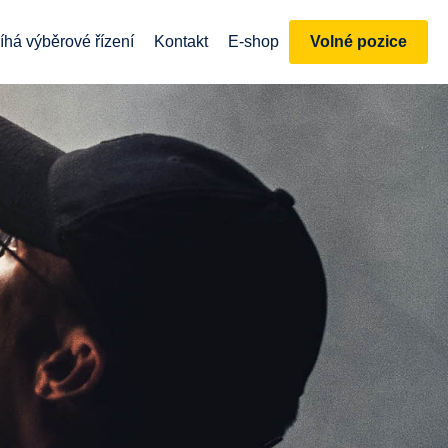
íhá výběrové řízení
Kontakt
E-shop
Volné pozice