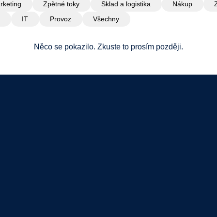
rketing
Zpětné toky
Sklad a logistika
Nákup
IT
Provoz
Všechny
Něco se pokazilo. Zkuste to prosím později.