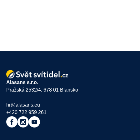
Alasans s.r.o.
Pražská 2532/4, 678 01 Blansko
hr@alasans.eu
+420 722 959 261